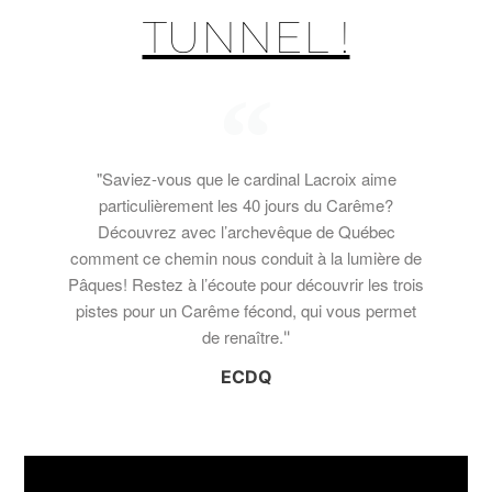
TUNNEL !
"Saviez-vous que le cardinal Lacroix aime
particulièrement les 40 jours du Carême?
Découvrez avec l’archevêque de Québec
comment ce chemin nous conduit à la lumière de
Pâques! Restez à l’écoute pour découvrir les trois
pistes pour un Carême fécond, qui vous permet
de renaître.
"
ECDQ