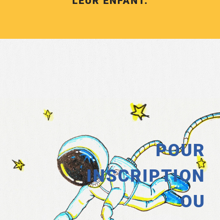
LEUR ENFANT.
POUR
INSCRIPTION
OU