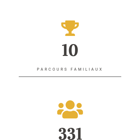
10
PARCOURS FAMILIAUX
331