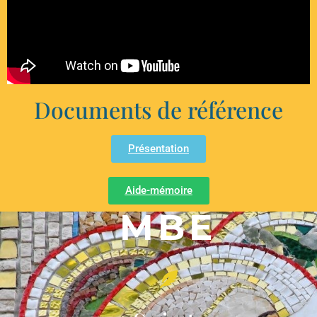
Documents de référence
Présentation
Aide-mémoire
MBE