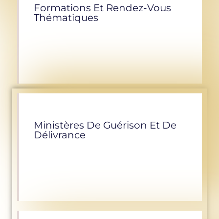
Formations Et Rendez-Vous
Thématiques
Ministères De Guérison Et De
Délivrance
Pour en savoir plus
Pour en savoir plus