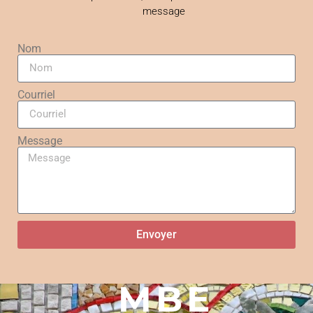
message
Nom
Courriel
Message
Envoyer
MBE