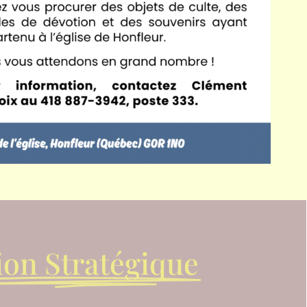
ion Stratégique