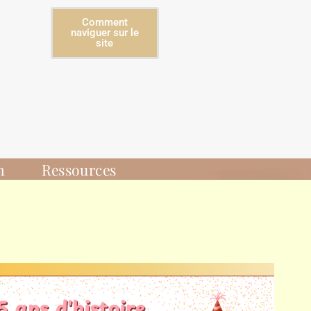
Comment
naviguer sur le
site
n
Ressources