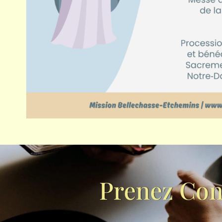
Prenez Con