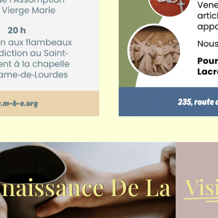
naissance De La
Vis