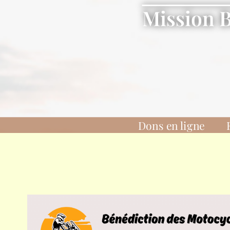
Mission 
Dons en ligne