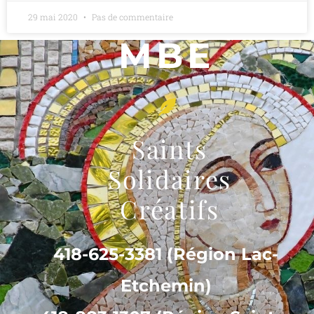
29 mai 2020
Pas de commentaire
MBE
Saints
Solidaires
Créatifs
418-625-3381 (Région Lac-
Etchemin)