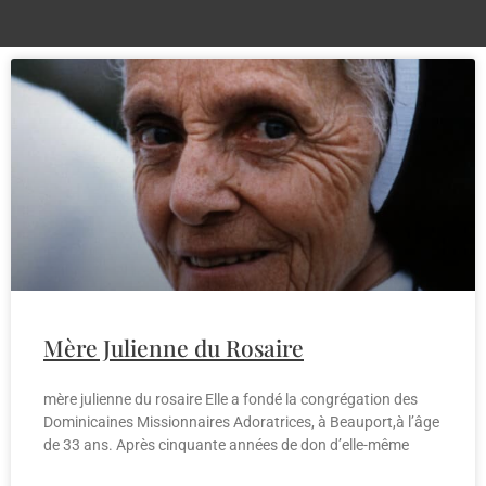
Mère Julienne du Rosaire
mère julienne du rosaire Elle a fondé la congrégation des
Dominicaines Missionnaires Adoratrices, à Beauport,à l’âge
de 33 ans. Après cinquante années de don d’elle-même