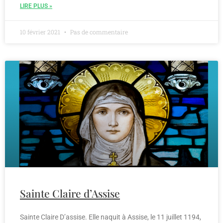
LIRE PLUS »
10 février 2021
Pas de commentaire
Sainte Claire d’Assise
Sainte Claire D’assise. Elle naquit à Assise, le 11 juillet 1194,