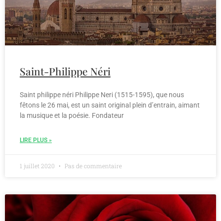
Saint-Philippe Néri
Saint philippe néri Philippe Neri (1515-1595), que nous
fêtons le 26 mai, est un saint original plein d’entrain, aimant
la musique et la poésie. Fondateur
LIRE PLUS »
1 juillet 2020
Pas de commentaire