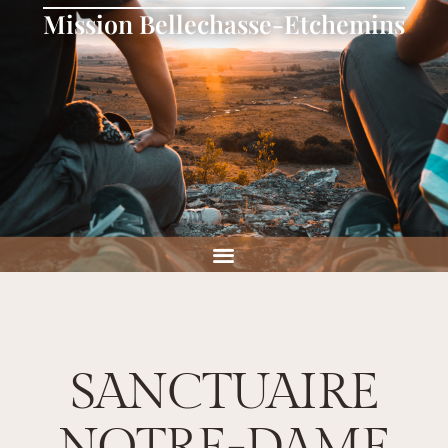
Mission Bellechasse-Etchemins
SANCTUAIRE
NOTRE-DAME