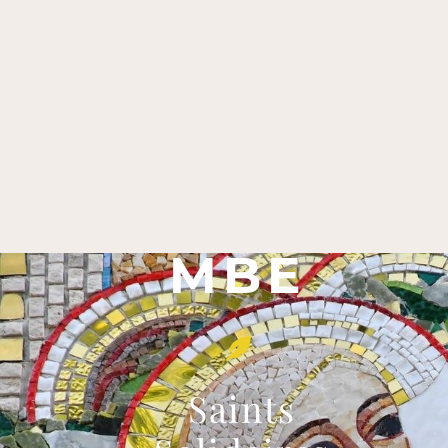
MBE
Saints