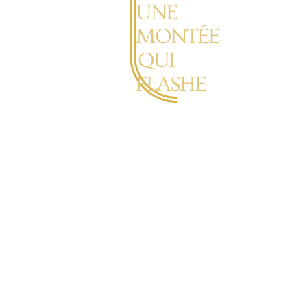
UNE
MONTÉE
QUI
FLASHE