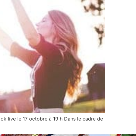
k live le 17 octobre à 19 h Dans le cadre de