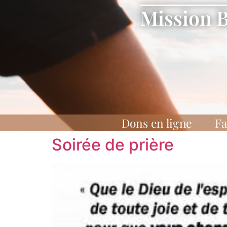
Mission 
Dons en ligne
Fa
Soirée de prière