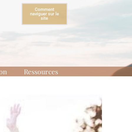
Comment
naviguer sur le
site
ion
Ressources