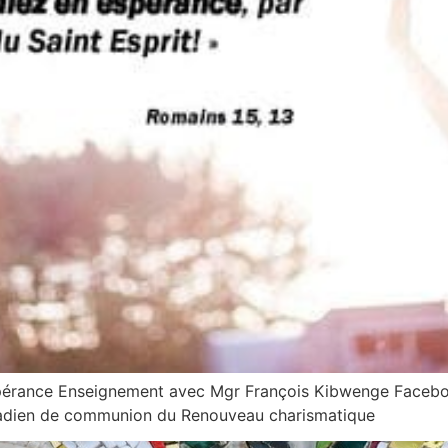
espérance Enseignement avec Mgr François Kibwenge Faceboo
anadien de communion du Renouveau charismatique