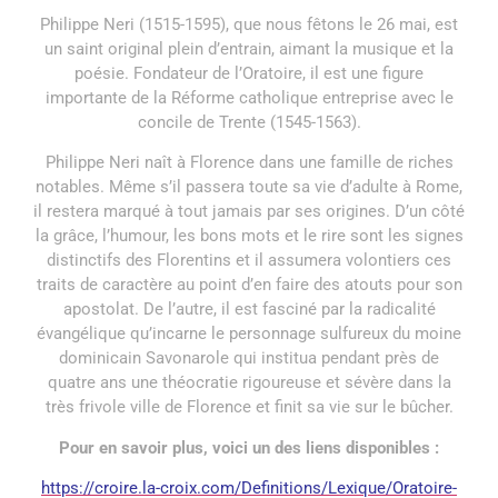
Philippe Neri (1515-1595), que nous fêtons le 26 mai, est
un saint original plein d’entrain, aimant la musique et la
poésie. Fondateur de l’Oratoire, il est une figure
importante de la Réforme catholique entreprise avec le
concile de Trente (1545-1563).
Philippe Neri naît à Florence dans une famille de riches
notables. Même s’il passera toute sa vie d’adulte à Rome,
il restera marqué à tout jamais par ses origines. D’un côté
la grâce, l’humour, les bons mots et le rire sont les signes
distinctifs des Florentins et il assumera volontiers ces
traits de caractère au point d’en faire des atouts pour son
apostolat. De l’autre, il est fasciné par la radicalité
évangélique qu’incarne le personnage sulfureux du moine
dominicain Savonarole qui institua pendant près de
quatre ans une théocratie rigoureuse et sévère dans la
très frivole ville de Florence et finit sa vie sur le bûcher.
Pour en savoir plus, voici un des liens disponibles :
https://croire.la-croix.com/Definitions/Lexique/Oratoire-