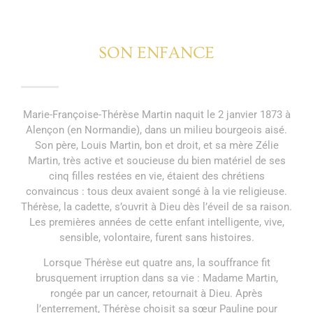
SON ENFANCE
Marie-Françoise-Thérèse Martin naquit le 2 janvier 1873 à
Alençon (en Normandie), dans un milieu bourgeois aisé.
Son père, Louis Martin, bon et droit, et sa mère Zélie
Martin, très active et soucieuse du bien matériel de ses
cinq filles restées en vie, étaient des chrétiens
convaincus : tous deux avaient songé à la vie religieuse.
Thérèse, la cadette, s’ouvrit à Dieu dès l’éveil de sa raison.
Les premières années de cette enfant intelligente, vive,
sensible, volontaire, furent sans histoires.
Lorsque Thérèse eut quatre ans, la souffrance fit
brusquement irruption dans sa vie : Madame Martin,
rongée par un cancer, retournait à Dieu. Après
l’enterrement, Thérèse choisit sa sœur Pauline pour