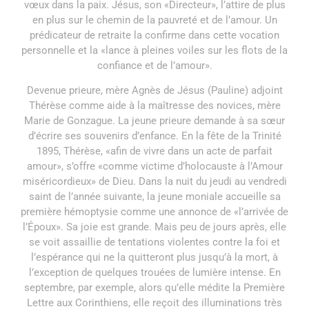
vœux dans la paix. Jésus, son «Directeur», l’attire de plus
en plus sur le chemin de la pauvreté et de l’amour. Un
prédicateur de retraite la confirme dans cette vocation
personnelle et la «lance à pleines voiles sur les flots de la
confiance et de l’amour».
Devenue prieure, mère Agnès de Jésus (Pauline) adjoint
Thérèse comme aide à la maîtresse des novices, mère
Marie de Gonzague. La jeune prieure demande à sa sœur
d’écrire ses souvenirs d’enfance. En la fête de la Trinité
1895, Thérèse, «afin de vivre dans un acte de parfait
amour», s’offre «comme victime d’holocauste à l’Amour
miséricordieux» de Dieu. Dans la nuit du jeudi au vendredi
saint de l’année suivante, la jeune moniale accueille sa
première hémoptysie comme une annonce de «l’arrivée de
l’Époux». Sa joie est grande. Mais peu de jours après, elle
se voit assaillie de tentations violentes contre la foi et
l’espérance qui ne la quitteront plus jusqu’à la mort, à
l’exception de quelques trouées de lumière intense. En
septembre, par exemple, alors qu’elle médite la Première
Lettre aux Corinthiens, elle reçoit des illuminations très