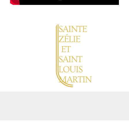
SAINTE
ZÉLIE
ET
SAINT
LOUIS
MARTIN