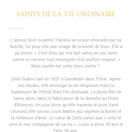
SAINTS DE LA VIE ORDINAIRE
L’amour dont la petite Thérèse se voyait entourée par sa
famille, fut pour elle une image de la bonté de Dieu. Elle a
pu écrire: «
C’est Dieu qui m’a fait naître en une terre
sainte et comme tout imprégnée d’un parfum virginal.
»
Mais quelle est cette terre sainte ?
Zélie Guérin naît en 1831 à Gandelain dans l’Orne. Après
ses études, elle envisage la vie religieuse mais la
Supérieure de l’Hôtel Dieu l’en dissuade. La jeune fille se
lance alors dans la fabrication de la dentelle au Point
d’Alençon. Un jour, alors qu’elle traverse le pont Saint
Léonard, elle croise Louis Martin qui rayonne la bonté et
la noblesse d’âme. Le cœur de Zélie saisit que «
celui-là
sera le vrai compagnon de sa vie
». Louis a alors 35 ans et
Zélie 26 ans.