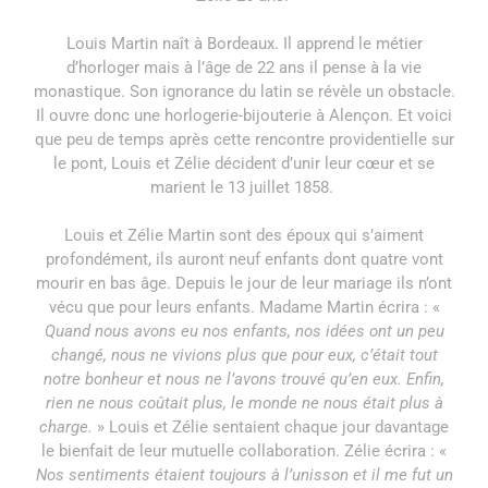
Louis Martin naît à Bordeaux. Il apprend le métier
d’horloger mais à l’âge de 22 ans il pense à la vie
monastique. Son ignorance du latin se révèle un obstacle.
Il ouvre donc une horlogerie-bijouterie à Alençon. Et voici
que peu de temps après cette rencontre providentielle sur
le pont, Louis et Zélie décident d’unir leur cœur et se
marient le 13 juillet 1858.
Louis et Zélie Martin sont des époux qui s’aiment
profondément, ils auront neuf enfants dont quatre vont
mourir en bas âge. Depuis le jour de leur mariage ils n’ont
vécu que pour leurs enfants. Madame Martin écrira : «
Quand nous avons eu nos enfants, nos idées ont un peu
changé, nous ne vivions plus que pour eux, c’était tout
notre bonheur et nous ne l’avons trouvé qu’en eux. Enfin,
rien ne nous coûtait plus, le monde ne nous était plus à
charge.
» Louis et Zélie sentaient chaque jour davantage
le bienfait de leur mutuelle collaboration. Zélie écrira : «
Nos sentiments étaient toujours à l’unisson et il me fut un