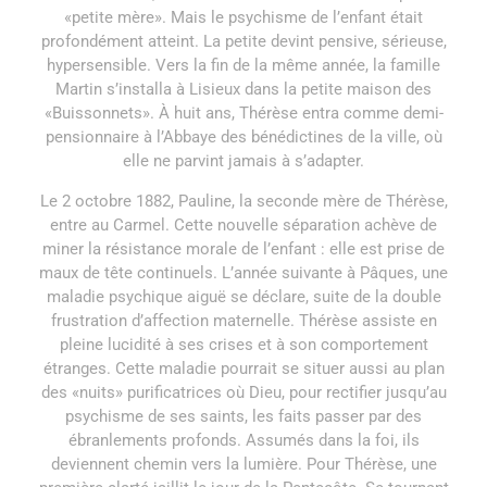
«petite mère». Mais le psychisme de l’enfant était
profondément atteint. La petite devint pensive, sérieuse,
hypersensible. Vers la fin de la même année, la famille
Martin s’installa à Lisieux dans la petite maison des
«Buissonnets». À huit ans, Thérèse entra comme demi-
pensionnaire à l’Abbaye des bénédictines de la ville, où
elle ne parvint jamais à s’adapter.
Le 2 octobre 1882, Pauline, la seconde mère de Thérèse,
entre au Carmel. Cette nouvelle séparation achève de
miner la résistance morale de l’enfant : elle est prise de
maux de tête continuels. L’année suivante à Pâques, une
maladie psychique aiguë se déclare, suite de la double
frustration d’affection maternelle. Thérèse assiste en
pleine lucidité à ses crises et à son comportement
étranges. Cette maladie pourrait se situer aussi au plan
des «nuits» purificatrices où Dieu, pour rectifier jusqu’au
psychisme de ses saints, les faits passer par des
ébranlements profonds. Assumés dans la foi, ils
deviennent chemin vers la lumière. Pour Thérèse, une