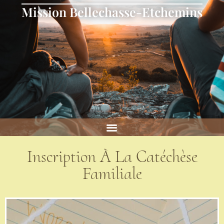
Mission Bellechasse-Etchemins
Inscription À La Catéchèse
Familiale