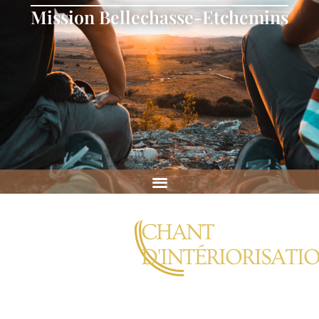
Mission Bellechasse-Etchemins
CHANT
D'INTÉRIORISATI