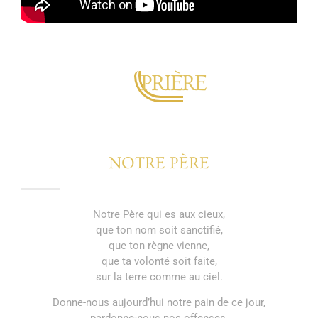
PRIÈRE
NOTRE PÈRE
Notre Père qui es aux cieux,
que ton nom soit sanctifié,
que ton règne vienne,
que ta volonté soit faite,
sur la terre comme au ciel.
Donne-nous aujourd’hui notre pain de ce jour,