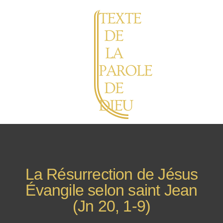
TEXTE
DE
LA
PAROLE
DE
DIEU
La Résurrection de Jésus
Évangile selon saint Jean
(Jn 20, 1-9)