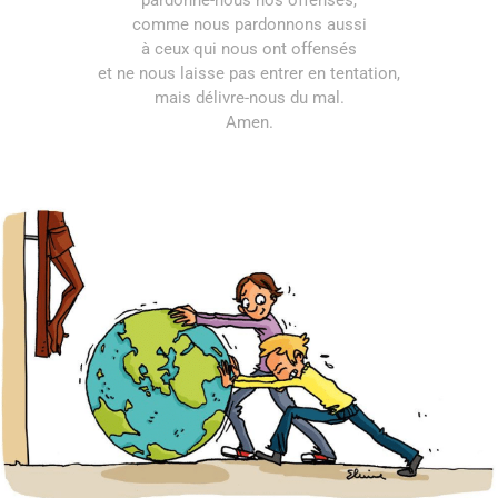
pardonne-nous nos offenses,
comme nous pardonnons aussi
à ceux qui nous ont offensés
et ne nous laisse pas entrer en tentation,
mais délivre-nous du mal.
Amen.