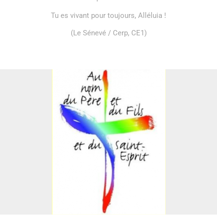
Tu es vivant pour toujours, Alléluia !
(Le Sénevé / Cerp, CE1)