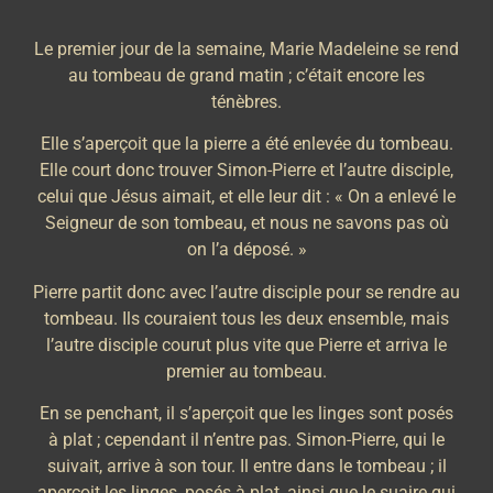
Le premier jour de la semaine, Marie Madeleine se rend
au tombeau de grand matin ; c’était encore les
ténèbres.
Elle s’aperçoit que la pierre a été enlevée du tombeau.
Elle court donc trouver Simon-Pierre et l’autre disciple,
celui que Jésus aimait, et elle leur dit : « On a enlevé le
Seigneur de son tombeau, et nous ne savons pas où
on l’a déposé. »
Pierre partit donc avec l’autre disciple pour se rendre au
tombeau. Ils couraient tous les deux ensemble, mais
l’autre disciple courut plus vite que Pierre et arriva le
premier au tombeau.
En se penchant, il s’aperçoit que les linges sont posés
à plat ; cependant il n’entre pas. Simon-Pierre, qui le
suivait, arrive à son tour. Il entre dans le tombeau ; il
aperçoit les linges, posés à plat, ainsi que le suaire qui