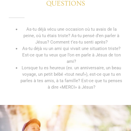
QUESTIONS
As-tu déjà vécu une occasion où tu avais de la
peine, où tu étais triste? As-tu pensé d’en parler à
Jésus? Comment t’es-tu senti après?
As-tu déjà vu un ami qui vivait une situation triste?
Est-ce que tu veux que l’on en parle à Jésus de ton
ami?
Lorsque tu es heureux (ex. un anniversaire, un beau
voyage, un petit bébé «tout neuf»), est-ce que tu en
parles à tes amis, à ta famille? Est-ce que tu penses
à dire «MERCI» à Jésus?