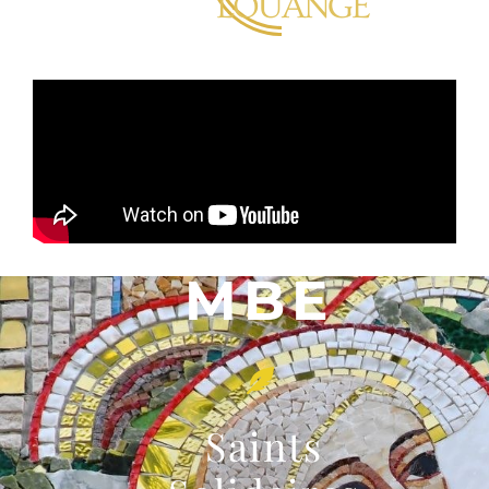
LOUANGE
MBE
Saints