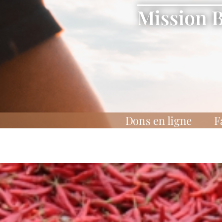
Mission 
Dons en ligne
F