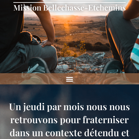
Mission Bellechasse-Etchemins
Un jeudi par mois nous nous
retrouvons pour fraterniser
dans un contexte détendu et