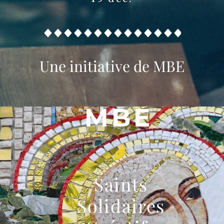
Une initiative de MBE
MBE
Saints
Solidaires