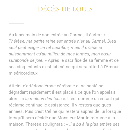
DÉCÈS DE LOUIS
Au lendemain de son entrée au Carmel, il écrira : «
Thérèse, ma petite reine est entrée hier au Carmel. Dieu
seul peut exiger un tel sacrifice, mais il m’aide si
puissamment qu’au milieu de mes larmes, mon cœur
surabonde de joie.
» Après le sacrifice de sa femme et de
ses cinq enfants c’est lui-même qui sera offert à l’Amour
miséricordieux.
Atteint d’artériosclérose cérébrale et sa santé se
dégradant rapidement il est placé à ce que l’on appelait
alors : «
la maison des fous
». Il est comme un enfant qui
réclame continuelle assistance. Il y restera quelques
années. Puis c’est Céline qui restera auprès de lui lorsque
lorsqu’il sera décidé que Monsieur Martin retourne à la
maison. Thérèse soulignera : «
il a bu à la plus amère des