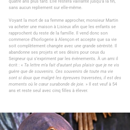
quatre ans plus tard. Elle restera vaillante jusqu’à la fin,
sans aucun repliement sur elle-même.
Voyant la mort de sa femme approcher, monsieur Martin
va acheter une maison à Lisieux afin que les enfants se
rapprochent du reste de la famille. Il vend donc son
commerce d’horlogerie à Alençon et accepte que sa vie
soit complètement changée avec une grande sérénité. Il
abandonne ses projets et ses désirs pour ceux du
Seigneur qui s’expriment par les évènements. À un ami il
écrit : «
Ta lettre m’a fait d’autant plus plaisir que je ne vis
guère que de souvenirs. Ces souvenirs de toute ma vie
sont si doux que malgré les épreuves traversées, il est des
moments où le cœur surabonde de joie.
» Il est veuf à 54
ans et reste seul avec cinq filles à élever.