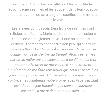
nom de « Papa ». Par son attitude Monsieur Martin
accompagne ses filles et les soutient dans leur vocation
alors que pour lui ce sera un grand sacrifice comme nous
allons le voir.
Les années vont passer. Déjà trois de ses filles sont
religieuses (Pauline, Marie et Léonie qui fera plusieurs
essais de vie religieuse), et voici que sa chère petite
dernière, Thérèse va annoncer à son père qu’elle veut
entrer au Carmel à 15ans. «
À travers mes larmes je lui
confiai mon désir d’entrer au Carmel. Alors ses larmes
vinrent se mêler aux miennes, mais il ne dit pas un mot
pour me détourner de ma vocation, se contentant
simplement de me faire remarquer que j’étais encore bien
jeune pour prendre une détermination aussi grave…nous
continuâmes longtemps notre promenade…Papa semblait
jouir de cette joie tranquille que donne le sacrifice
accompli, il me parla comme un saint…
»