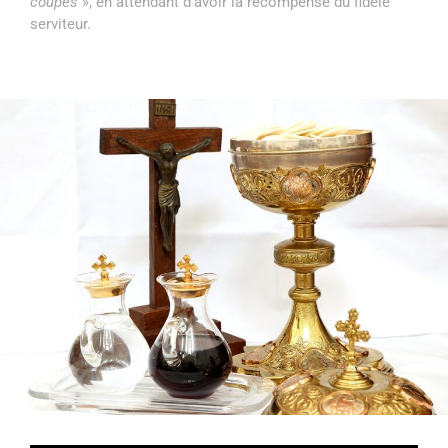
coupes
», en attendant d’avoir la récompense du fidèle
serviteur.