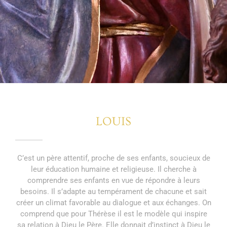
LOUIS
C’est un père attentif, proche de ses enfants, soucieux de
leur éducation humaine et religieuse. Il cherche à
comprendre ses enfants en vue de répondre à leurs
besoins. Il s’adapte au tempérament de chacune et sait
créer un climat favorable au dialogue et aux échanges. On
comprend que pour Thérèse il est le modèle qui inspire
sa relation à Dieu le Père. Elle donnait d’instinct à Dieu le