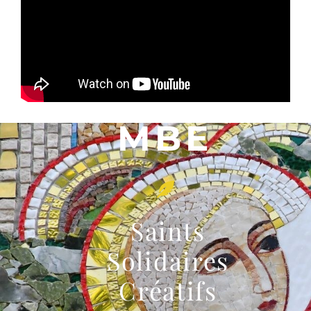
MBE
Saints
Solidaires
Créatifs