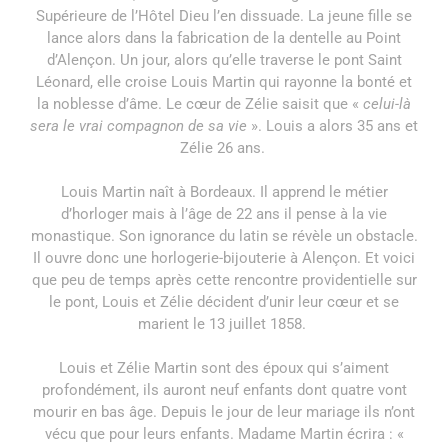
Supérieure de l’Hôtel Dieu l’en dissuade. La jeune fille se
lance alors dans la fabrication de la dentelle au Point
d’Alençon. Un jour, alors qu’elle traverse le pont Saint
Léonard, elle croise Louis Martin qui rayonne la bonté et
la noblesse d’âme. Le cœur de Zélie saisit que «
celui-là
sera le vrai compagnon de sa vie
». Louis a alors 35 ans et
Zélie 26 ans.
Louis Martin naît à Bordeaux. Il apprend le métier
d’horloger mais à l’âge de 22 ans il pense à la vie
monastique. Son ignorance du latin se révèle un obstacle.
Il ouvre donc une horlogerie-bijouterie à Alençon. Et voici
que peu de temps après cette rencontre providentielle sur
le pont, Louis et Zélie décident d’unir leur cœur et se
marient le 13 juillet 1858.
Louis et Zélie Martin sont des époux qui s’aiment
profondément, ils auront neuf enfants dont quatre vont
mourir en bas âge. Depuis le jour de leur mariage ils n’ont
vécu que pour leurs enfants. Madame Martin écrira : «