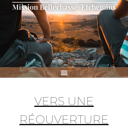
Mission Bellechasse-Etchemins
VERS UNE
RÉOUVERTURE