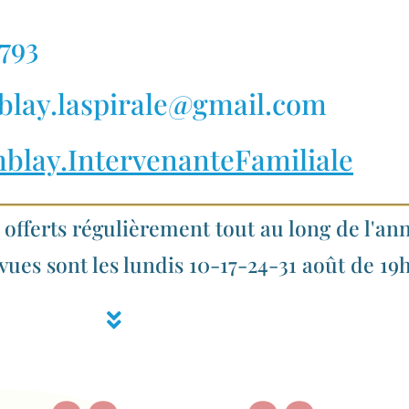
793
mblay.laspirale@gmail.com
mblay.IntervenanteFamiliale
offerts régulièrement tout au long de l'an
ues sont les lundis 10-17-24-31 août de 19h