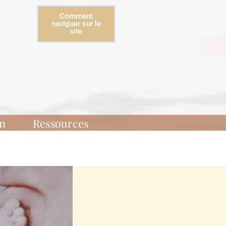
Comment
naviguer sur le
site
on
Ressources