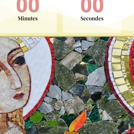
00
00
Minutes
Secondes