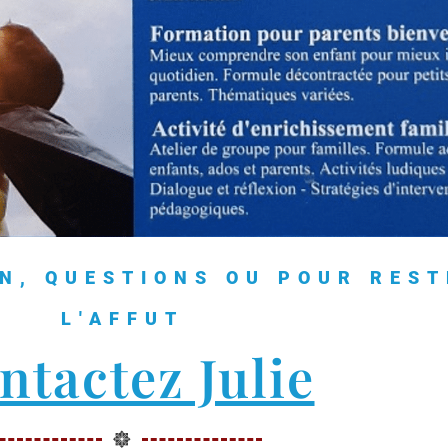
N, QUESTIONS OU POUR REST
L'AFFUT
ntactez Julie