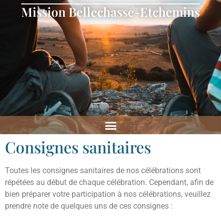
Mission Bellechasse-Etchemins
Consignes sanitaires
Toutes les consignes sanitaires de nos célébrations sont
répétées au début de chaque célébration. Cependant, afin de
bien préparer votre participation à nos célébrations, veuillez
prendre note de quelques uns de ces consignes :