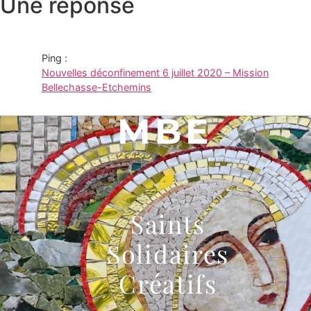
Une réponse
Ping :
Nouvelles déconfinement 6 juillet 2020 – Mission
Bellechasse-Etchemins
MBE
Saints
Solidaires
Créatifs