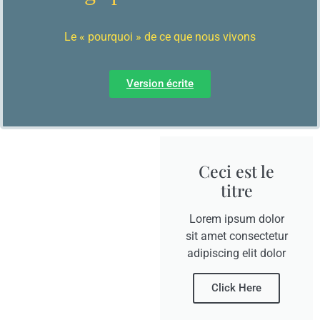
Le « pourquoi » de ce que nous vivons
Version écrite
Ceci est le
titre
Lorem ipsum dolor
sit amet consectetur
adipiscing elit dolor
Click Here