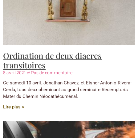
Ordination de deux diacres
transitoires
8 avril 2021
Pas de commentaire
Ce samedi 10 avril. Jonathan Chavez, et Eisner-Antonio Rivera-
Cerda, tous deux cheminant au grand séminaire Redemptoris
Mater du Chemin Néocathécuménal.
Lire plus »