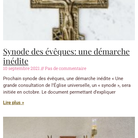
Synode des évêques: une démarche
inédite
10 septembre 2021
Pas de commentaire
Prochain synode des évêques, une démarche inédite « Une
grande consultation de l’Église universelle, un « synode », sera
initiée en octobre. Le document permettant d’expliquer
Lire plus »